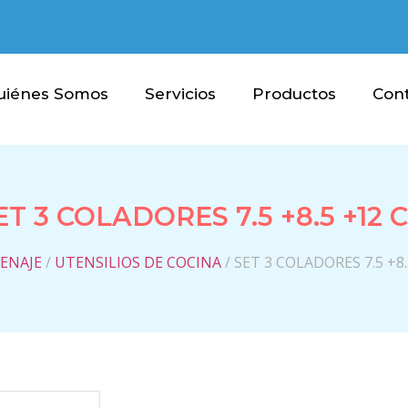
uiénes Somos
Servicios
Productos
Con
ET 3 COLADORES 7.5 +8.5 +12 
ENAJE
/
UTENSILIOS DE COCINA
/ SET 3 COLADORES 7.5 +8