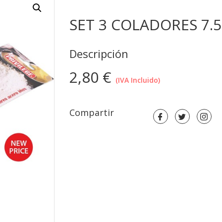
SET 3 COLADORES 7.5
Descripción
2,80
€
(IVA Incluido)
Compartir