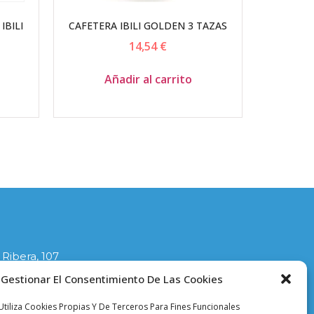
IBILI
CAFETERA IBILI GOLDEN 3 TAZAS
14,54
€
Añadir al carrito
 Ribera, 107
lla
Gestionar El Consentimiento De Las Cookies
1
tiliza Cookies Propias Y De Terceros Para Fines Funcionales