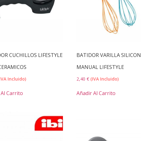
DOR CUCHILLOS LIFESTYLE
BATIDOR VARILLA SILICO
CERAMICOS
MANUAL LIFESTYLE
IVA Incluido)
2,40
€
(IVA Incluido)
Al Carrito
Añadir Al Carrito