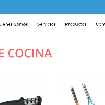
uiénes Somos
Servicios
Productos
Con
E COCINA