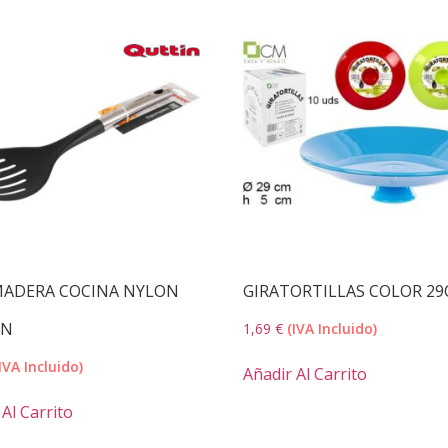
ADERA COCINA NYLON
GIRATORTILLAS COLOR 2
IN
1,69
€
(IVA Incluido)
IVA Incluido)
Añadir Al Carrito
Al Carrito