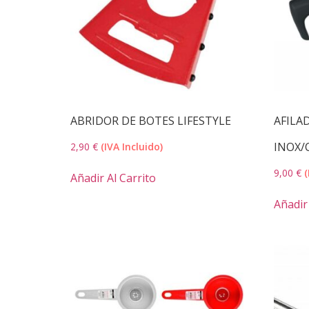
ABRIDOR DE BOTES LIFESTYLE
AFILA
INOX/
2,90
€
(IVA Incluido)
9,00
€
(
Añadir Al Carrito
Añadir 