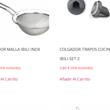
OR MALLA IBILI INOX
COLGADOR TRAPOS COCI
S
IBILI SET 2
IVA Incluido)
3,80
€
(IVA Incluido)
Al Carrito
Añadir Al Carrito