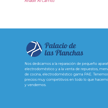
Añadir Al Carrito
Nos dedicamos a la reparación de pequeño apara
electrodoméstico y a la venta de repuestos, men
de cocina, electrodoméstico gama PAE. Tenemo
precios muy competitivos en todo lo que hacem
y vendemos.