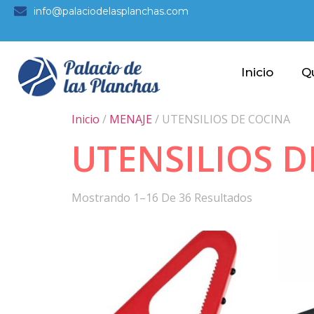
info@palaciodelasplanchas.com
Inicio
Q
Inicio
/
MENAJE
/ UTENSILIOS DE COCINA
UTENSILIOS D
Mostrando 1–16 De 36 Resultados