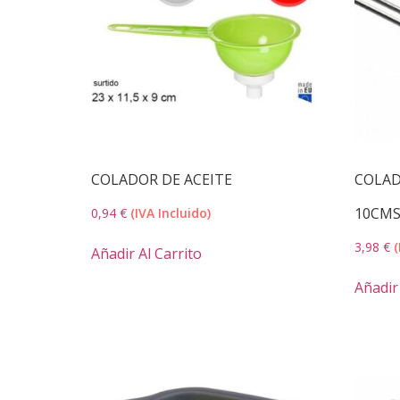
COLADOR DE ACEITE
COLAD
10CM
0,94
€
(IVA Incluido)
3,98
€
(
Añadir Al Carrito
Añadir 