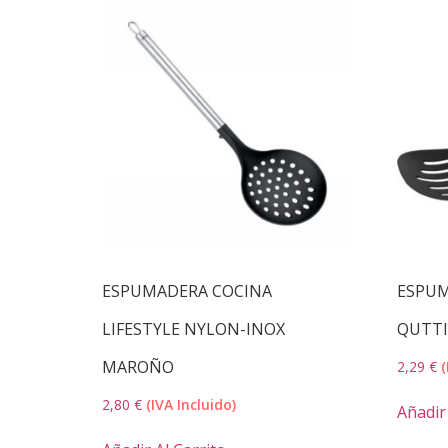
ESPUMADERA COCINA
ESPUM
LIFESTYLE NYLON-INOX
QUTT
MAROÑO
2,29
€
(
2,80
€
(IVA Incluido)
Añadir 