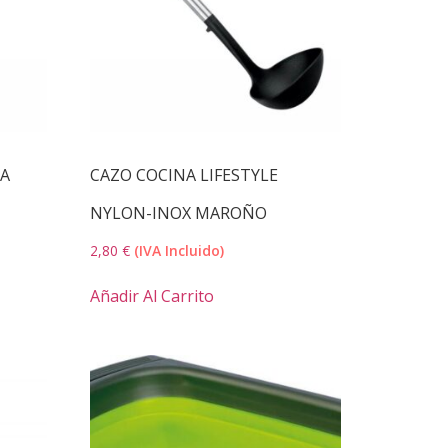
NA
CAZO COCINA LIFESTYLE
NYLON-INOX MAROÑO
2,80
€
(IVA Incluido)
Añadir Al Carrito