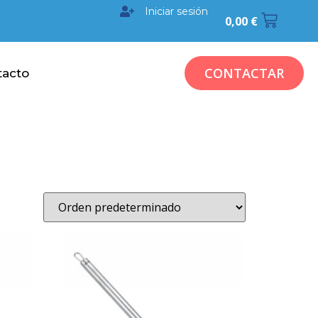
Iniciar sesión
0,00
€
CONTACTAR
tacto