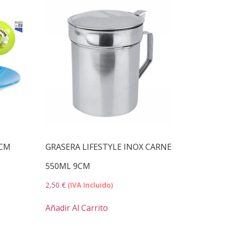
9CM
GRASERA LIFESTYLE INOX CARNE
550ML 9CM
2,50
€
(IVA Incluido)
Añadir Al Carrito