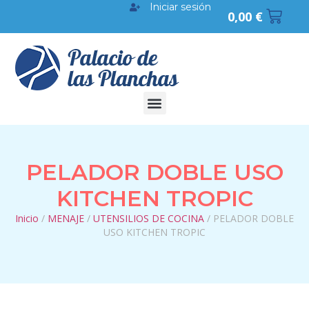
Iniciar sesión
0,00
€
PELADOR DOBLE USO
KITCHEN TROPIC
Inicio
/
MENAJE
/
UTENSILIOS DE COCINA
/ PELADOR DOBLE
USO KITCHEN TROPIC