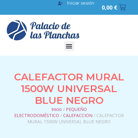
Iniciar sesión
0,00
€
CALEFACTOR MURAL
1500W UNIVERSAL
BLUE NEGRO
Inicio
/
PEQUEÑO
ELECTRODOMÉSTICO
/
CALEFACCION
/ CALEFACTOR
MURAL 1500W UNIVERSAL BLUE NEGRO