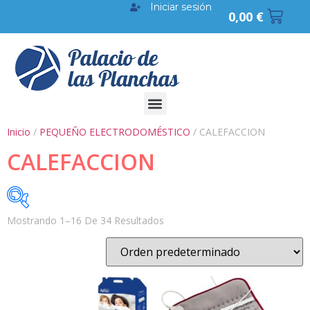
Iniciar sesión
0,00
€
Inicio
/
PEQUEÑO ELECTRODOMÉSTICO
/ CALEFACCION
CALEFACCION
Mostrando 1–16 De 34 Resultados
BUSCAR POR PRECIO
9 €
81 €