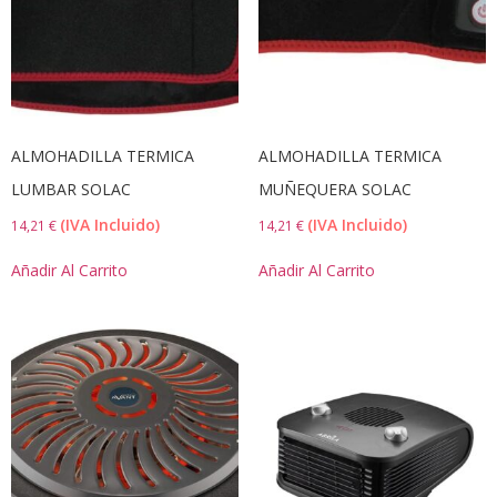
ALMOHADILLA TERMICA
ALMOHADILLA TERMICA
LUMBAR SOLAC
MUÑEQUERA SOLAC
(IVA Incluido)
(IVA Incluido)
14,21
€
14,21
€
Añadir Al Carrito
Añadir Al Carrito