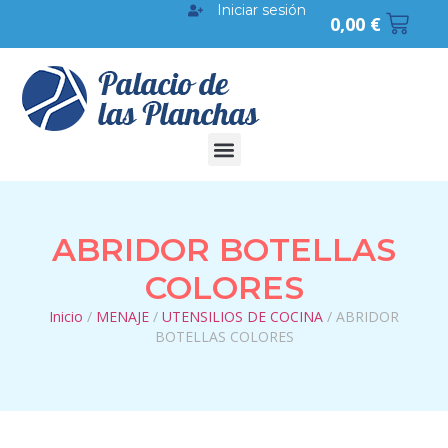
Iniciar sesión
0,00
€
ABRIDOR BOTELLAS
COLORES
Inicio
/
MENAJE
/
UTENSILIOS DE COCINA
/ ABRIDOR
BOTELLAS COLORES