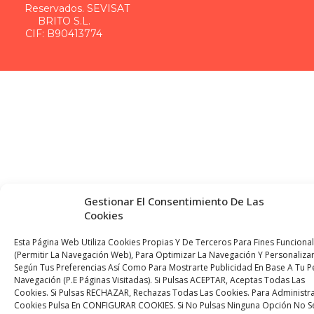
Reservados. SEVISAT
BRITO S.L.
CIF: B90413774
Gestionar El Consentimiento De Las
Cookies
Esta Página Web Utiliza Cookies Propias Y De Terceros Para Fines Funciona
(permitir La Navegación Web), Para Optimizar La Navegación Y Personalizar
Según Tus Preferencias Así Como Para Mostrarte Publicidad En Base A Tu Pe
Navegación (p.e Páginas Visitadas). Si Pulsas ACEPTAR, Aceptas Todas Las
Cookies. Si Pulsas RECHAZAR, Rechazas Todas Las Cookies. Para Administra
Cookies Pulsa En CONFIGURAR COOKIES. Si No Pulsas Ninguna Opción No S