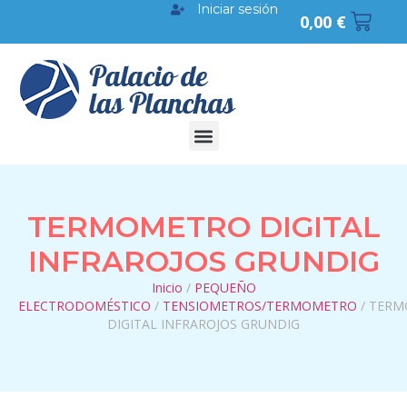
Iniciar sesión
0,00
€
TERMOMETRO DIGITAL
INFRAROJOS GRUNDIG
Inicio
/
PEQUEÑO
ELECTRODOMÉSTICO
/
TENSIOMETROS/TERMOMETRO
/ TER
DIGITAL INFRAROJOS GRUNDIG