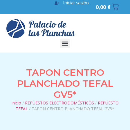
Iniciar sesión
0,00
€
TAPON CENTRO
PLANCHADO TEFAL
GV5*
Inicio
/
REPUESTOS ELECTRODOMÉSTICOS
/
REPUESTO
TEFAL
/ TAPON CENTRO PLANCHADO TEFAL GV5*