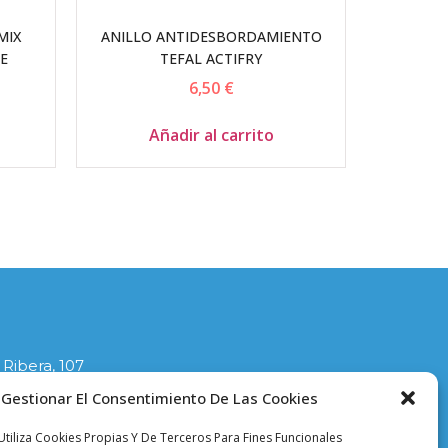
MIX
ANILLO ANTIDESBORDAMIENTO
E
TEFAL ACTIFRY
6,50
€
Añadir al carrito
 Ribera, 107
lla
Gestionar El Consentimiento De Las Cookies
1
tiliza Cookies Propias Y De Terceros Para Fines Funcionales