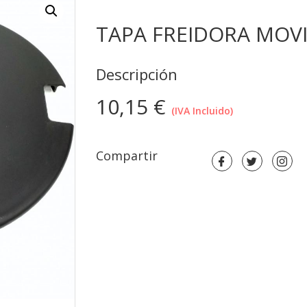
TAPA FREIDORA MOVI
Descripción
10,15
€
(IVA Incluido)
Compartir