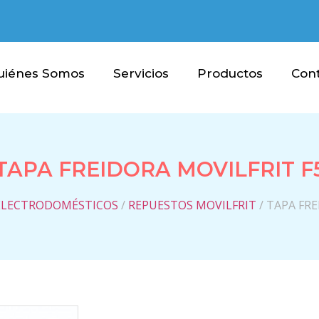
uiénes Somos
Servicios
Productos
Con
TAPA FREIDORA MOVILFRIT F
ELECTRODOMÉSTICOS
/
REPUESTOS MOVILFRIT
/ TAPA FRE