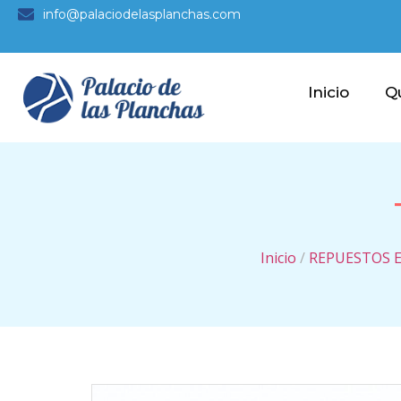
info@palaciodelasplanchas.com
Inicio
Q
Inicio
/
REPUESTOS 