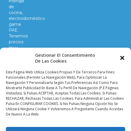
menaje
de
cocina,
electrodoméstico
gama
PAE.
Tenemos
precios
muy
competitivos
Gestionar El Consentimiento
en
De Las Cookies
todo
lo
Esta Página Web Utiliza Cookies Propias Y De Terceros Para Fines
que
Funcionales (permitir La Navegación Web), Para Optimizar La
hacemos
Navegación Y Personalizarla Según Tus Preferencias Así Como Para
Mostrarte Publicidad En Base A Tu Perfil De Navegación (p.e Páginas
y
Visitadas). Si Pulsas ACEPTAR, Aceptas Todas Las Cookies. Si Pulsas
vendemos.
RECHAZAR, Rechazas Todas Las Cookies. Para Administrar Las Cookies
Pulsa En CONFIGURAR COOKIES. Si No Pulsas Ninguna Opción No Se
Utilizará Ninguna Cookie Y Volveremos A Preguntarte Cuando Accedas
Aviso legal |
Condiciones de venta y envíos |
De Nuevo A La Web.
Política de privacidad |
Política de cookies |
Accesibilidad