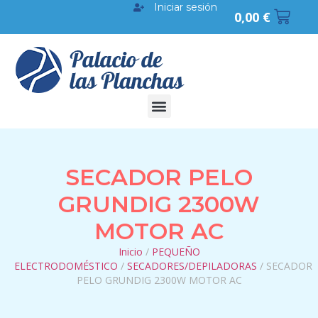
Iniciar sesión
0,00
€
SECADOR PELO
GRUNDIG 2300W
MOTOR AC
Inicio
/
PEQUEÑO
ELECTRODOMÉSTICO
/
SECADORES/DEPILADORAS
/ SECADOR
PELO GRUNDIG 2300W MOTOR AC