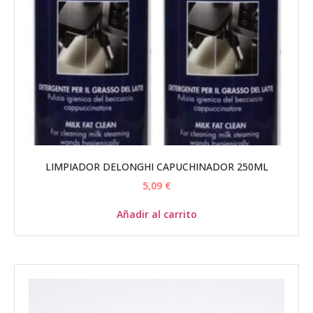
LIMPIADOR DELONGHI CAPUCHINADOR 250ML
5,09
€
Añadir al carrito