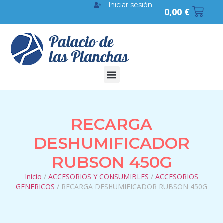
Iniciar sesión
0,00
€
RECARGA
DESHUMIFICADOR
RUBSON 450G
Inicio
/
ACCESORIOS Y CONSUMIBLES
/
ACCESORIOS
GENERICOS
/ RECARGA DESHUMIFICADOR RUBSON 450G