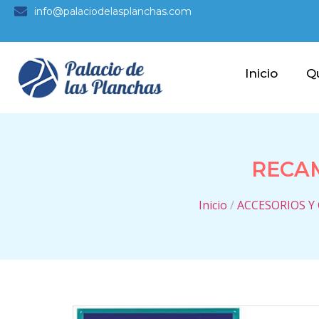
info@palaciodelasplanchas.com
Inicio
Q
RECAM
Inicio
/
ACCESORIOS Y