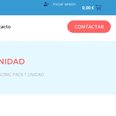
Iniciar sesión
0,00
€
CONTACTAR
tacto
UNIDAD
SONIC PACK 1 UNIDAD