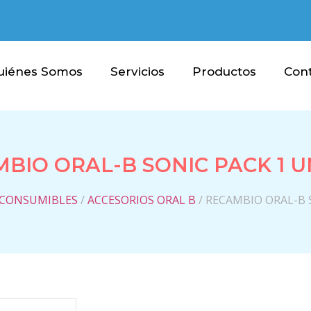
uiénes Somos
Servicios
Productos
Con
BIO ORAL-B SONIC PACK 1 
 CONSUMIBLES
/
ACCESORIOS ORAL B
/ RECAMBIO ORAL-B 