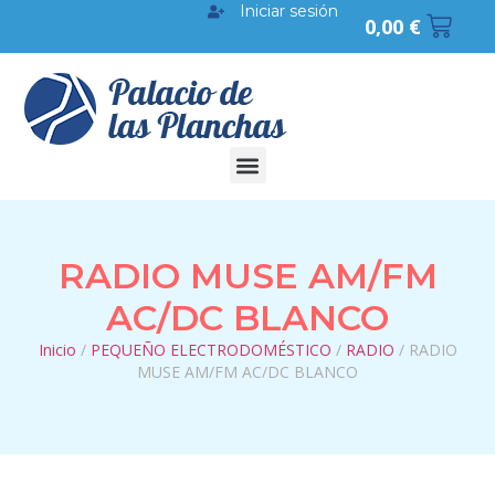
Iniciar sesión
0,00
€
RADIO MUSE AM/FM
AC/DC BLANCO
Inicio
/
PEQUEÑO ELECTRODOMÉSTICO
/
RADIO
/ RADIO
MUSE AM/FM AC/DC BLANCO