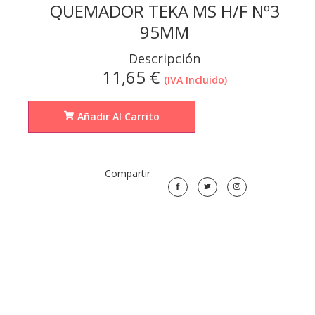
QUEMADOR TEKA MS H/F Nº3
95MM
Descripción
11,65
€
(IVA Incluido)
Añadir Al Carrito
Compartir