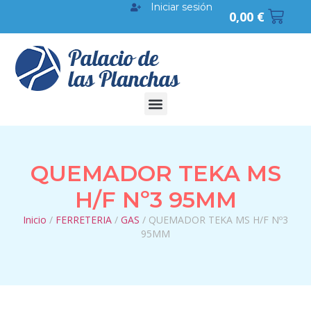
Iniciar sesión
0,00
€
QUEMADOR TEKA MS
H/F Nº3 95MM
Inicio
/
FERRETERIA
/
GAS
/ QUEMADOR TEKA MS H/F Nº3
95MM