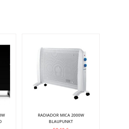
0W
RADIADOR MICA 2000W
O
BLAUPUNKT