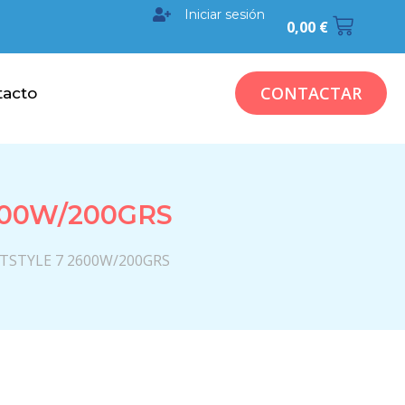
Iniciar sesión
0,00
€
CONTACTAR
tacto
600W/200GRS
TSTYLE 7 2600W/200GRS