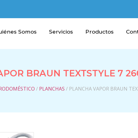
uiénes Somos
Servicios
Productos
Con
POR BRAUN TEXTSTYLE 7 2
RODOMÉSTICO
/
PLANCHAS
/ PLANCHA VAPOR BRAUN TEX