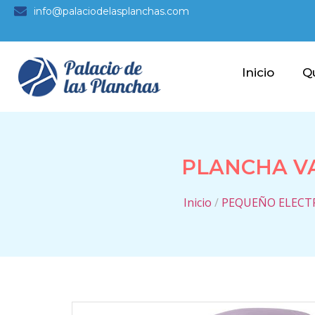
info@palaciodelasplanchas.com
Inicio
Q
PLANCHA VA
Inicio
/
PEQUEÑO ELECT