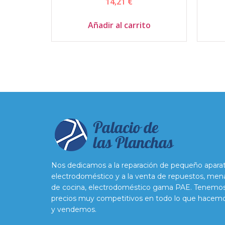
14,21
€
Añadir al carrito
Nos dedicamos a la reparación de pequeño apara
electrodoméstico y a la venta de repuestos, men
de cocina, electrodoméstico gama PAE. Tenemo
precios muy competitivos en todo lo que hacem
y vendemos.