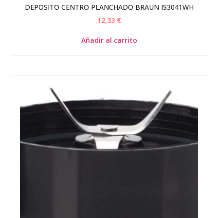
DEPOSITO CENTRO PLANCHADO BRAUN IS3041WH
12,33
€
Añadir al carrito