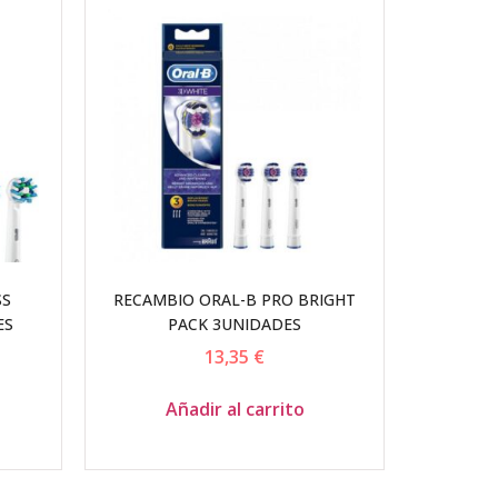
SS
RECAMBIO ORAL-B PRO BRIGHT
ES
PACK 3UNIDADES
13,35
€
Añadir al carrito