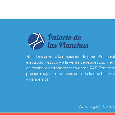
Nos dedicamos a la reparación de pequeño apara
electrodoméstico y a la venta de repuestos, men
de cocina, electrodoméstico gama PAE. Tenemo
precios muy competitivos en todo lo que hacem
y vendemos.
Aviso legal |
Condic