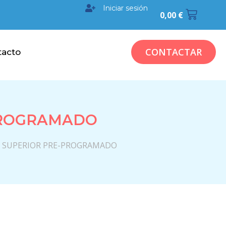
Iniciar sesión
0,00
€
CONTACTAR
tacto
PROGRAMADO
 SUPERIOR PRE-PROGRAMADO