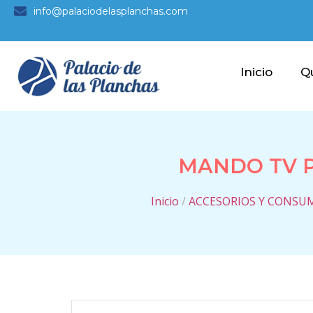
info@palaciodelasplanchas.com
Inicio
Q
MANDO TV 
Inicio
/
ACCESORIOS Y CONSU