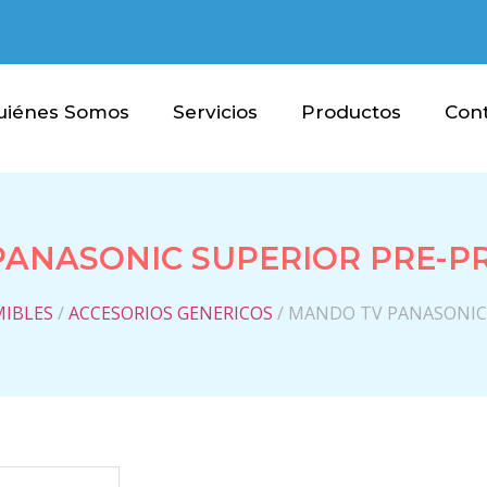
uiénes Somos
Servicios
Productos
Con
PANASONIC SUPERIOR PRE-
MIBLES
/
ACCESORIOS GENERICOS
/ MANDO TV PANASONIC