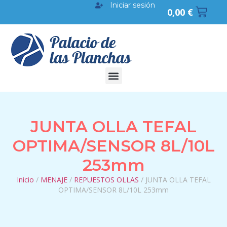
Iniciar sesión
0,00
€
JUNTA OLLA TEFAL
OPTIMA/SENSOR 8L/10L
253mm
Inicio
/
MENAJE
/
REPUESTOS OLLAS
/ JUNTA OLLA TEFAL
OPTIMA/SENSOR 8L/10L 253mm