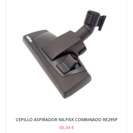
CEPILLO ASPIRADOR NILFISK COMBINADO RE295P
65,34
€