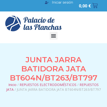
Iniciar sesión
0,00
€
JUNTA JARRA
BATIDORA JATA
BT604N/BT263/BT797
Inicio
/
REPUESTOS ELECTRODOMÉSTICOS
/
REPUESTOS
JATA
/ JUNTA JARRA BATIDORA JATA BT604N/BT263/BT797