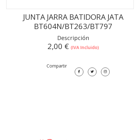
JUNTA JARRA BATIDORA JATA
BT604N/BT263/BT797
Descripción
2,00
€
(IVA Incluido)
Compartir