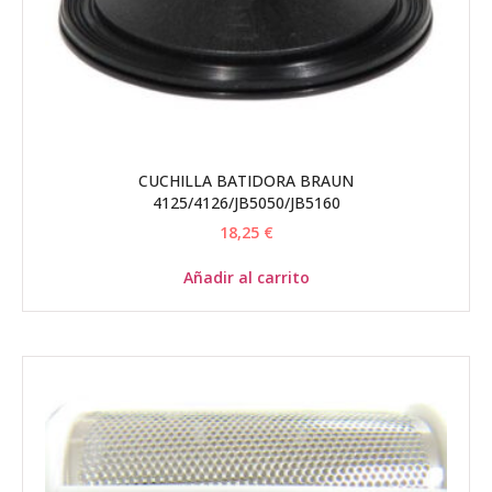
CUCHILLA BATIDORA BRAUN
4125/4126/JB5050/JB5160
18,25
€
Añadir al carrito