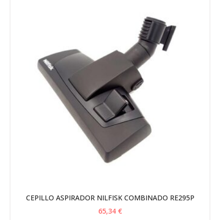
CEPILLO ASPIRADOR NILFISK COMBINADO RE295P
65,34
€