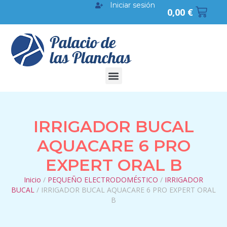
Iniciar sesión
0,00
€
IRRIGADOR BUCAL
AQUACARE 6 PRO
EXPERT ORAL B
Inicio
/
PEQUEÑO ELECTRODOMÉSTICO
/
IRRIGADOR
BUCAL
/ IRRIGADOR BUCAL AQUACARE 6 PRO EXPERT ORAL
B