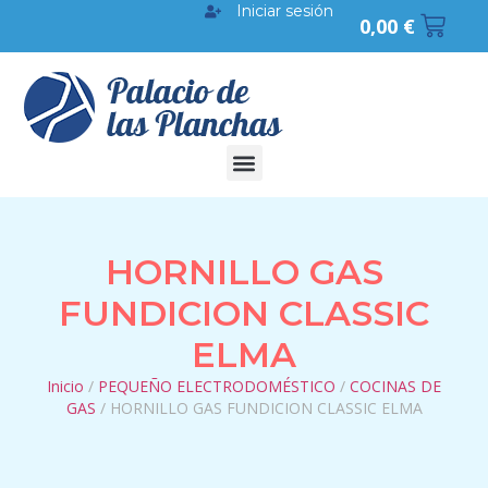
Iniciar sesión
0,00
€
HORNILLO GAS
FUNDICION CLASSIC
ELMA
Inicio
/
PEQUEÑO ELECTRODOMÉSTICO
/
COCINAS DE
GAS
/ HORNILLO GAS FUNDICION CLASSIC ELMA