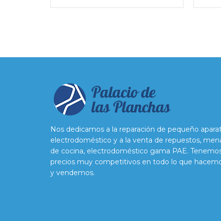
Nos dedicamos a la reparación de pequeño apara
electrodoméstico y a la venta de repuestos, men
de cocina, electrodoméstico gama PAE. Tenemo
precios muy competitivos en todo lo que hacem
y vendemos.