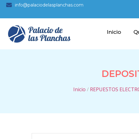
info@palaciodelasplanchas.com
Inicio
Q
DEPOSI
Inicio
/
REPUESTOS ELECT