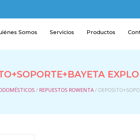
uiénes Somos
Servicios
Productos
Con
TO+SOPORTE+BAYETA EXPLO
RODOMÉSTICOS
/
REPUESTOS ROWENTA
/ DEPOSITO+SOPO