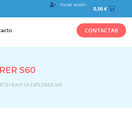
Iniciar sesión
0,00
€
CONTACTAR
tacto
RER S60
RTE+BAYETA EXPLORER S60