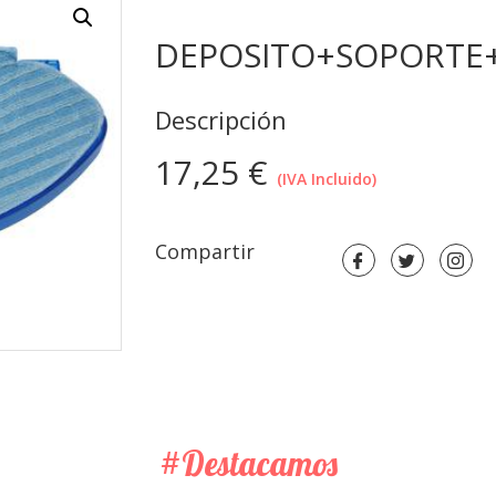
DEPOSITO+SOPORTE+
Descripción
17,25
€
(IVA Incluido)
Compartir
#Destacamos