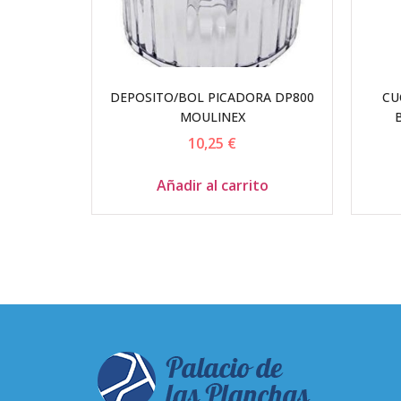
DEPOSITO/BOL PICADORA DP800
CU
MOULINEX
10,25
€
Añadir al carrito