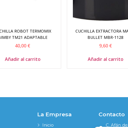
CHILLA ROBOT TERMOMIX
CUCHILLA EXTRACTORA M
BIMBY TM21 ADAPTABLE
BULLET MBR-1128
40,00
€
9,60
€
Añadir al carrito
Añadir al carrito
La Empresa
Contacto
Inicio
C. Afán de