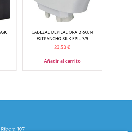
AGIC
CABEZAL DEPILADORA BRAUN
EXTRANCHO SILK EPIL 7/9
23,50
€
Añadir al carrito
 Ribera, 107