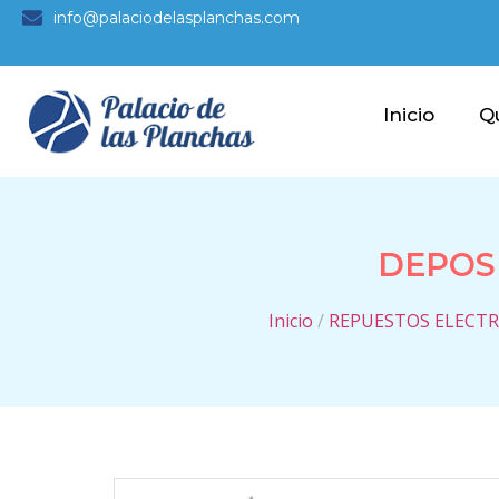
info@palaciodelasplanchas.com
Inicio
Q
DEPOS
Inicio
/
REPUESTOS ELECT