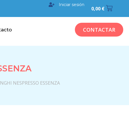
Iniciar sesión
0,00
€
CONTACTAR
tacto
SSENZA
ONGHI NESPRESSO ESSENZA