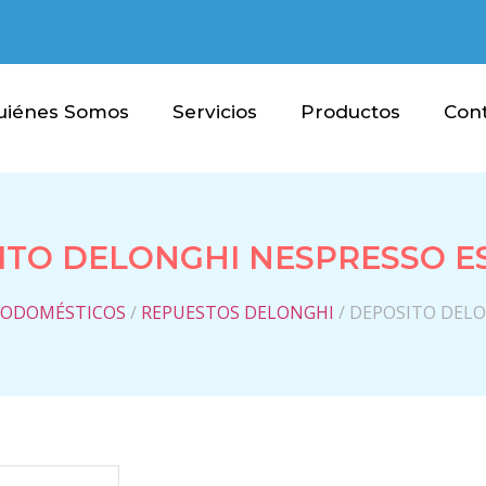
uiénes Somos
Servicios
Productos
Con
ITO DELONGHI NESPRESSO E
RODOMÉSTICOS
/
REPUESTOS DELONGHI
/ DEPOSITO DEL