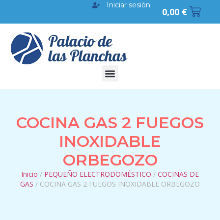
Iniciar sesión
0,00
€
COCINA GAS 2 FUEGOS
INOXIDABLE
ORBEGOZO
Inicio
/
PEQUEÑO ELECTRODOMÉSTICO
/
COCINAS DE
GAS
/ COCINA GAS 2 FUEGOS INOXIDABLE ORBEGOZO