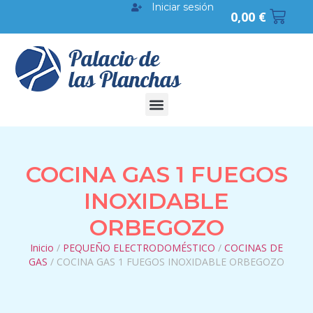
Iniciar sesión
0,00
€
COCINA GAS 1 FUEGOS
INOXIDABLE
ORBEGOZO
Inicio
/
PEQUEÑO ELECTRODOMÉSTICO
/
COCINAS DE
GAS
/ COCINA GAS 1 FUEGOS INOXIDABLE ORBEGOZO