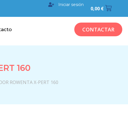
Iniciar sesión
0,00
€
CONTACTAR
tacto
RT 160
ADOR ROWENTA X-PERT 160