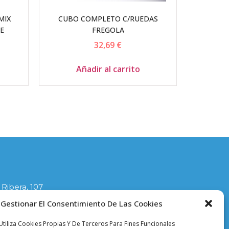
MIX
CUBO COMPLETO C/RUEDAS
E
FREGOLA
32,69
€
Añadir al carrito
 Ribera, 107
lla
Gestionar El Consentimiento De Las Cookies
1
tiliza Cookies Propias Y De Terceros Para Fines Funcionales