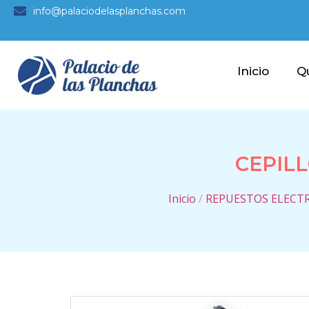
info@palaciodelasplanchas.com
Inicio
Q
CEPIL
Inicio
/
REPUESTOS ELECT