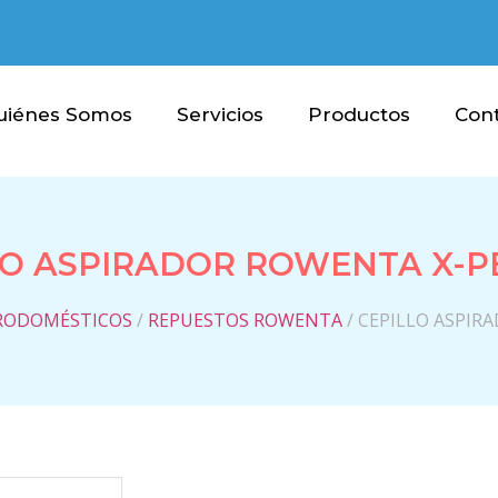
uiénes Somos
Servicios
Productos
Con
LO ASPIRADOR ROWENTA X-PE
RODOMÉSTICOS
/
REPUESTOS ROWENTA
/ CEPILLO ASPIR