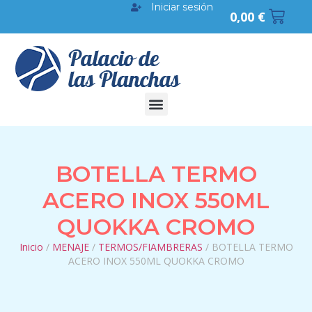
Iniciar sesión
0,00
€
BOTELLA TERMO
ACERO INOX 550ML
QUOKKA CROMO
Inicio
/
MENAJE
/
TERMOS/FIAMBRERAS
/ BOTELLA TERMO
ACERO INOX 550ML QUOKKA CROMO