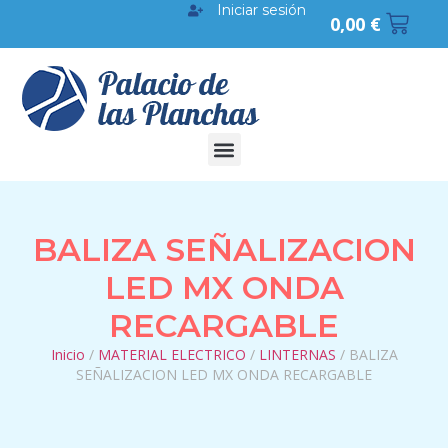
Iniciar sesión
0,00
€
BALIZA SEÑALIZACION
LED MX ONDA
RECARGABLE
Inicio
/
MATERIAL ELECTRICO
/
LINTERNAS
/ BALIZA
SEÑALIZACION LED MX ONDA RECARGABLE