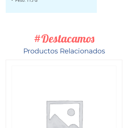
• Peso: 115 G
#Destacamos
Productos Relacionados