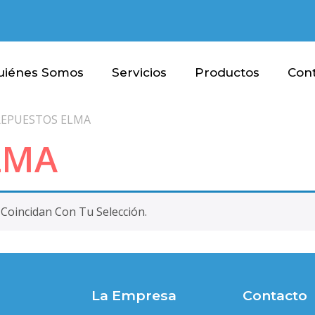
uiénes Somos
Servicios
Productos
Con
REPUESTOS ELMA
LMA
oincidan Con Tu Selección.
La Empresa
Contacto