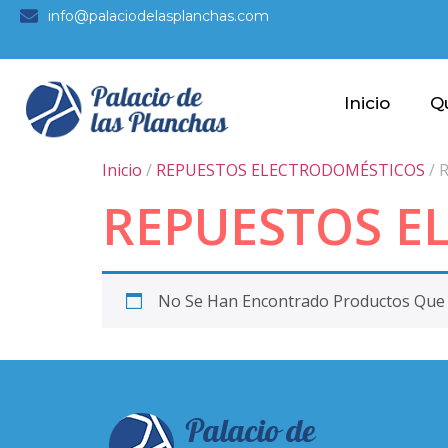
info@palaciodelasplanchas.com
Inicio
Q
Inicio
/
REPUESTOS ELECTRODOMÉSTICOS
/ 
REPUESTOS E
No Se Han Encontrado Productos Que C