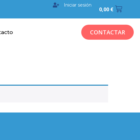
Iniciar sesión
0,00
€
CONTACTAR
tacto