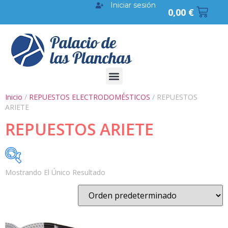
Iniciar sesión
0,00
€
Inicio
/
REPUESTOS ELECTRODOMÉSTICOS
/ REPUESTOS
ARIETE
REPUESTOS ARIETE
Mostrando El Único Resultado
BUSCAR POR PRECIO