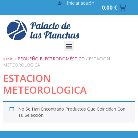
Iniciar sesión
0,00
€
Inicio
/
PEQUEÑO ELECTRODOMÉSTICO
/ ESTACION
METEOROLOGICA
ESTACION
METEOROLOGICA
No Se Han Encontrado Productos Que Coincidan Con
Tu Selección.