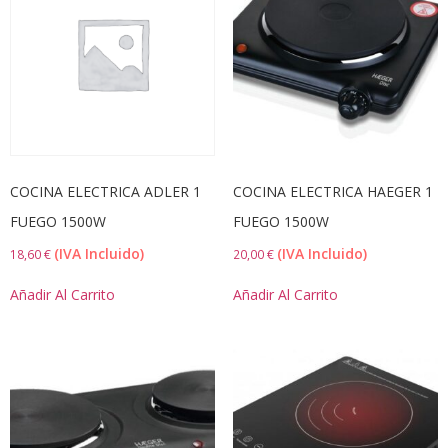
18
25
32
38
45
En Oferta
COLOR DEL PRODUCTO
COCINA ELECTRICA ADLER 1
COCINA ELECTRICA HAEGER 1
TALLA DEL PRODUCTO
FUEGO 1500W
FUEGO 1500W
(IVA Incluido)
(IVA Incluido)
18,60
€
20,00
€
Añadir Al Carrito
Añadir Al Carrito