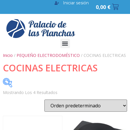
Iniciar sesión
0,00
€
Inicio
/
PEQUEÑO ELECTRODOMÉSTICO
/ COCINAS ELECTRICAS
COCINAS ELECTRICAS
Mostrando Los 4 Resultados
BUSCAR POR PRECIO
18 €
45 €