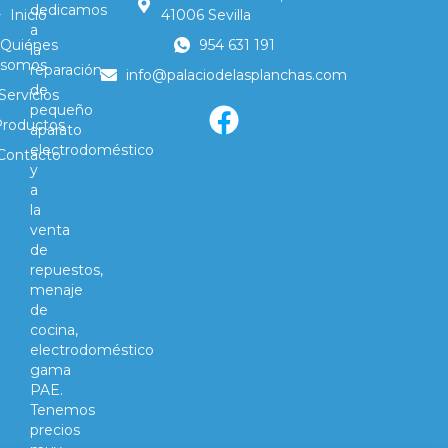
dedicamos
Inicio
41006 Sevilla
a
Quiénes
954 631 191
la
somos
reparación
info@palaciodelasplanchas.com
de
Servicios
pequeño
Productos
aparato
electrodoméstico
Contacto
y
a
la
venta
de
repuestos,
menaje
de
cocina,
electrodoméstico
gama
PAE.
Tenemos
precios